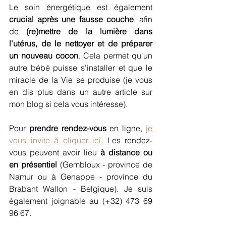
Le soin énergétique est également 
crucial après une fausse couche
, afin 
de 
(re)mettre de la lumière dans 
l'utérus, de le nettoyer et de préparer 
un nouveau cocon
. Cela permet qu'un 
autre bébé puisse s'installer et que le 
miracle de la Vie se produise (je vous 
en dis plus dans un autre article sur 
mon blog si cela vous intéresse).
Pour 
prendre rendez-vous
 en ligne, 
je 
vous invite à cliquer ici
. Les rendez-
vous peuvent avoir lieu 
à distance ou 
en présentiel
 (Gembloux - province de 
Namur ou à Genappe - province du 
Brabant Wallon - Belgique). Je suis 
également joignable au (+32) 473 69 
96 67.