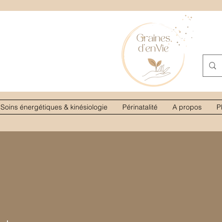
Soins énergétiques & kinésiologie
Périnatalité
A propos
P