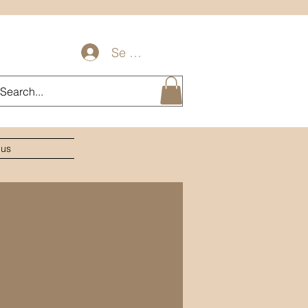
Se connecter
lus