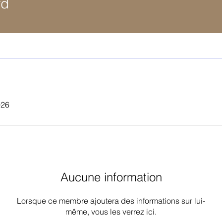
rd
026
Aucune information
Lorsque ce membre ajoutera des informations sur lui-
même, vous les verrez ici.