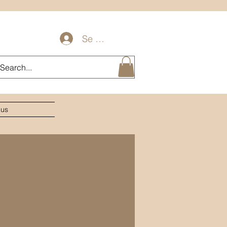
Se connecter
lus