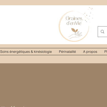
Soins énergétiques & kinésiologie
Périnatalité
A propos
P