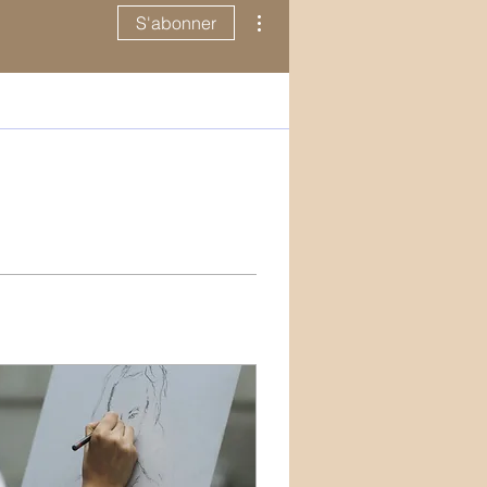
Plus d'actions
S'abonner