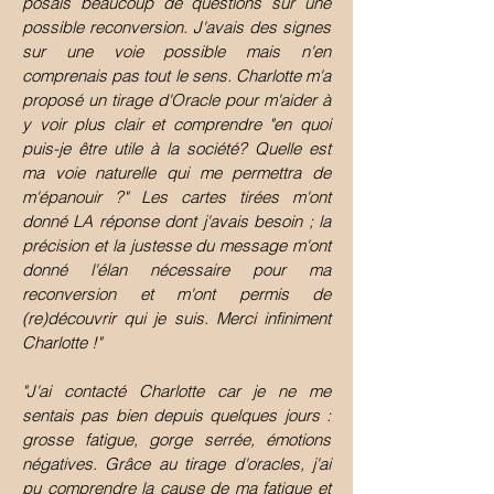
posais beaucoup de questions sur une
possible reconversion. J'avais des signes
sur une voie possible mais n'en
comprenais pas tout le sens. Charlotte m'a
proposé un tirage d'Oracle pour m'aider à
y voir plus clair et comprendre "en quoi
puis-je être utile à la société? Quelle est
ma voie naturelle qui me permettra de
m'épanouir ?" Les cartes tirées m'ont
donné LA réponse dont j'avais besoin ; la
précision et la justesse du message m'ont
donné l'élan nécessaire pour ma
reconversion et m'ont permis de
(re)découvrir qui je suis.
Merci infiniment
Charlotte !"
"
J'ai contacté Charlotte car je ne me
sentais pas bien depuis quelques jours :
grosse fatigue, gorge serrée, émotions
négatives. Grâce au tirage d'oracles, j'ai
pu comprendre la cause de ma fatigue et