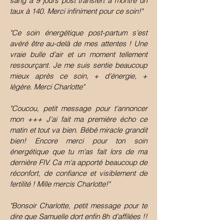
sang à 9 jours post transfert a montré un
taux à 140. Merci infiniment pour ce soin!"
"Ce soin énergétique post-partum s'est
avéré être au-delà de mes attentes ! Une
vraie bulle d'air et un moment tellement
ressourçant. Je me suis sentie beaucoup
mieux après ce soin, + d'énergie, +
légère. Merci Charlotte"
"Coucou, petit message pour t'annoncer
mon +++ J'ai fait ma première écho ce
matin et tout va bien. Bébé miracle grandit
bien! Encore merci pour ton soin
énergétique que tu m'as fait lors de ma
dernière FIV. Ca m'a apporté beaucoup de
réconfort, de confiance et visiblement de
fertilité ! Mille mercis Charlotte!"
"Bonsoir Charlotte,
petit message pour te
dire que Samuelle dort enfin 8h d'affilées !!