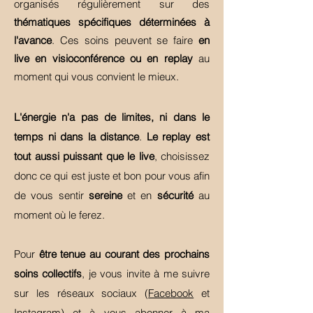
organisés régulièrement sur des
thématiques spécifiques déterminées à
l'avance
.
Ces soins peuvent se faire
en
live en visioconférence
ou en replay
au
moment qui vous convient le mieux.
L'énergie n'a pas de limites, ni dans le
temps ni dans la distance
.
Le replay est
tout aussi puissant que le live
, choisissez
donc ce qui est juste et bon pour vous afin
de vous sentir
sereine
et en
sécurité
au
moment où le ferez.
Pour
être tenue au courant des prochains
soins collectifs
, je vous invite à me suivre
sur les réseaux sociaux (
Facebook
et
Instagram
) et à vous abonner à ma