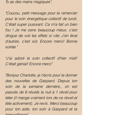
Tu as des mains magiques".
"Coucou, petit message pour te remercier
pour le soin énergétique collectif de lundi.
C'était super puissant. Ca m'a fait un bien
fou ! Je me sens beaucoup mieux, c'est
dingue de voir les effets si vite. J'en ferai
d'autres, c'est sûr. Encore merci! Bonne
soirée."
"J'ai adoré le soin collectif d'hier midi!
C'était génial! Encore merci"
"Bonjour Charlotte, je t'écris pour te donner
des nouvelles de Gaspard. Depuis ton
soin de la semaine dernière,, on est
passés de 6 réveils la nuit à 1 réveil pour
téter (il mange vraiment lors de ce réveil et
tète activement). Je revis. Merci beaucoup
pour ton aide, ton soin à Gaspard et ta
bienveillance".