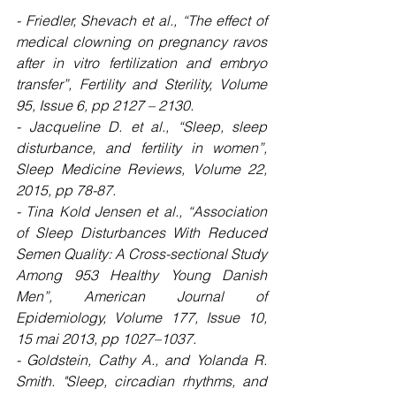
- Friedler, Shevach et al., “The effect of 
medical clowning on pregnancy ravos 
after in vitro fertilization and embryo 
transfer”, Fertility and Sterility, Volume 
95, Issue 6, pp 2127 – 2130.
- Jacqueline D. et al., “Sleep, sleep 
disturbance, and fertility in women”, 
Sleep Medicine Reviews, Volume 22, 
2015, pp 78-87.
- Tina Kold Jensen et al., “Association 
of Sleep Disturbances With Reduced 
Semen Quality: A Cross-sectional Study 
Among 953 Healthy Young Danish 
Men”, American Journal of 
Epidemiology, Volume 177, Issue 10, 
15 mai 2013, pp 1027–1037.
- Goldstein, Cathy A., and Yolanda R. 
Smith. "Sleep, circadian rhythms, and 