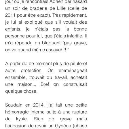
jour où je rencontrais Adrien par hasard 
un soir de braderie de Lille (celle de 
2011 pour être exact). Très rapidement, 
je lui ai expliqué que s'il voulait des 
enfants, je n'étais pas la bonne 
personne pour lui, que j'étais infertile. Il 
m'a répondu en blaguant "pas grave, 
on va quand même essayer !! " 
A partir de ce moment plus de pilule et 
autre protection. On emménageait 
ensemble, trouvait du travail, achetait 
une maison... Bref on construisait 
quelque chose. 
Soudain en 2014, j'ai fait une petite 
hémorragie interne suite à une rupture 
de kyste. Rien de grave mais 
l'occasion de revoir un Gynéco (chose 