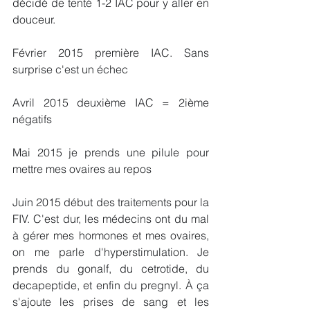
décidé de tenté 1-2 IAC pour y aller en 
douceur. 
Février 2015 première IAC. Sans 
surprise c'est un échec 
Avril 2015 deuxième IAC = 2ième 
négatifs 
Mai 2015 je prends une pilule pour 
mettre mes ovaires au repos 
Juin 2015 début des traitements pour la 
FIV. C'est dur, les médecins ont du mal 
à gérer mes hormones et mes ovaires, 
on me parle d'hyperstimulation. Je 
prends du gonalf, du cetrotide, du 
decapeptide, et enfin du pregnyl. À ça 
s'ajoute les prises de sang et les 