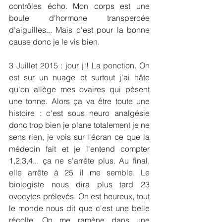
contrôles écho. Mon corps est une 
boule d'hormone transpercée 
d'aiguilles... Mais c'est pour la bonne 
cause donc je le vis bien. 
3 Juillet 2015 : jour j!! La ponction. On 
est sur un nuage et surtout j'ai hâte 
qu'on allège mes ovaires qui pèsent 
une tonne. Alors ça va être toute une 
histoire : c'est sous neuro analgésie 
donc trop bien je plane totalement je ne 
sens rien, je vois sur l'écran ce que la 
médecin fait et je l'entend compter 
1,2,3,4... ça ne s'arrête plus. Au final, 
elle arrête à 25 il me semble. Le 
biologiste nous dira plus tard 23 
ovocytes prélevés. On est heureux, tout 
le monde nous dit que c'est une belle 
récolte. On me ramène dans une 