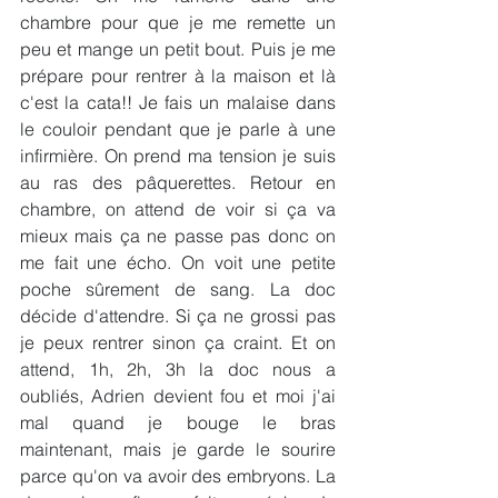
chambre pour que je me remette un 
peu et mange un petit bout. Puis je me 
prépare pour rentrer à la maison et là 
c'est la cata!! Je fais un malaise dans 
le couloir pendant que je parle à une 
infirmière. On prend ma tension je suis 
au ras des pâquerettes. Retour en 
chambre, on attend de voir si ça va 
mieux mais ça ne passe pas donc on 
me fait une écho. On voit une petite 
poche sûrement de sang. La doc 
décide d'attendre. Si ça ne grossi pas 
je peux rentrer sinon ça craint. Et on 
attend, 1h, 2h, 3h la doc nous a 
oubliés, Adrien devient fou et moi j'ai 
mal quand je bouge le bras 
maintenant, mais je garde le sourire 
parce qu'on va avoir des embryons. La 