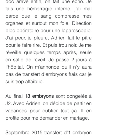
doc arrive enfin, on fait une écho. Je 
fais une hémorragie interne, j'ai mal 
parce que le sang compresse mes 
organes et surtout mon foie. Direction 
bloc opératoire pour une laparoscopie. 
J'ai peur, je pleure, Adrien fait le pitre 
pour le faire rire. Et puis trou noir. Je me 
réveille quelques temps après, seule 
en salle de réveil. Je passe 2 jours à 
l'hôpital. On m'annonce qu'il n'y aura 
pas de transfert d'embryons frais car je 
suis trop affaiblie. 
Au final 
13 embryons
 sont congelés à 
J2. Avec Adrien, on décide de partir en 
vacances pour oublier tout ça. Il en 
profite pour me demander en mariage. 
Septembre 2015 transfert d'1 embryon 