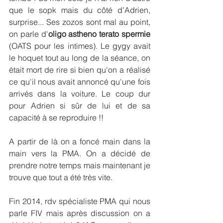
que le sopk mais du côté d’Adrien, 
surprise... Ses zozos sont mal au point, 
on parle d'
oligo astheno terato spermie
(OATS pour les intimes). Le gygy avait 
le hoquet tout au long de la séance, on 
était mort de rire si bien qu'on a réalisé 
ce qu'il nous avait annoncé qu'une fois 
arrivés dans la voiture. Le coup dur 
pour Adrien si sûr de lui et de sa 
capacité à se reproduire !! 
A partir de là on a foncé main dans la 
main vers la PMA. On a décidé de 
prendre notre temps mais maintenant je 
trouve que tout a été très vite. 
Fin 2014, rdv spécialiste PMA qui nous 
parle FIV mais après discussion on a 