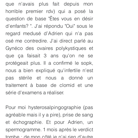
que n'avais plus fait depuis mon 
horrible premier rdv) qui a posé la 
question de base "Êtes vous en désir 
d'enfants? ". J'ai répondu "Oui" sous le 
regard medusé d’Adrien qui n'a pas 
osé me contredire. J'ai direct parlé au 
Gynéco des ovaires polykystiques et 
que ça faisait 3 ans qu'on ne se 
protégeait plus. Il a confirmé le sopk, 
nous a bien expliqué qu'infertile n'est 
pas stérile et nous a donné un 
traitement à base de clomid et une 
série d'examens a réaliser. 
Pour moi hysterosalpingographie (pas 
agréable mais il y a pire), prise de sang 
et échographie. Et pour Adrien, un 
spermogramme. 1 mois après le verdict 
tombe : de mon côté je n'ai rien d'autre 